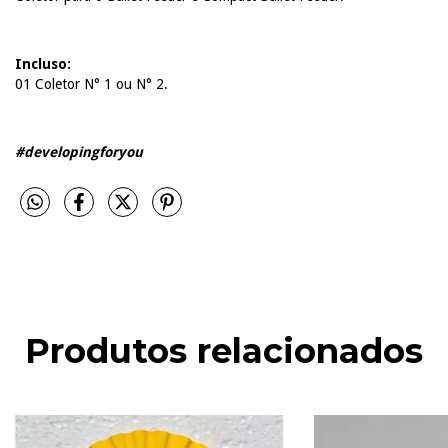
Incluso:
01 Coletor N° 1 ou N° 2.
#developingforyou
Produtos relacionados