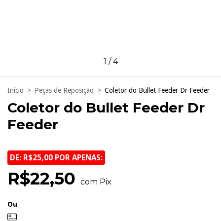
1
/
4
Início
>
Peças de Reposição
>
Coletor do Bullet Feeder Dr Feeder
Coletor do Bullet Feeder Dr
Feeder
DE: R$25,00 POR APENAS:
R$22,50
com Pix
Ou