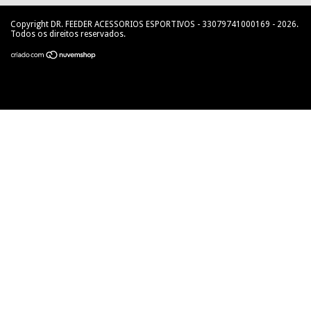
Copyright DR. FEEDER ACESSORIOS ESPORTIVOS - 33079741000169 - 2026.
Todos os direitos reservados.