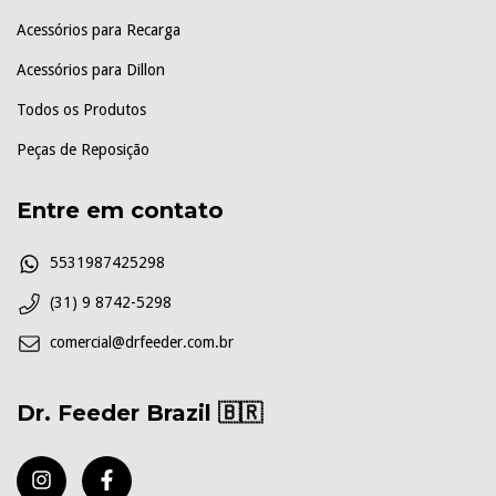
Acessórios para Recarga
Acessórios para Dillon
Todos os Produtos
Peças de Reposição
Entre em contato
5531987425298
(31) 9 8742-5298
comercial@drfeeder.com.br
Dr. Feeder Brazil 🇧🇷