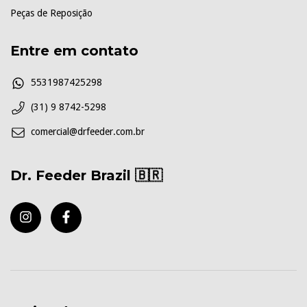
Peças de Reposição
Entre em contato
5531987425298
(31) 9 8742-5298
comercial@drfeeder.com.br
Dr. Feeder Brazil 🇧🇷