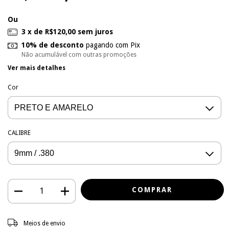
Ou
3
x de
R$120,00
sem juros
10% de desconto
pagando com Pix
Não acumulável com outras promoções
Ver mais detalhes
Cor
CALIBRE
Entregas para o CEP:
ALTERAR CEP
Meios de envio