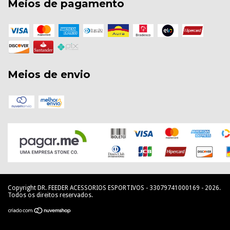
Meios de pagamento
Meios de envio
Copyright DR. FEEDER ACESSORIOS ESPORTIVOS - 33079741000169 - 2026.
Todos os direitos reservados.