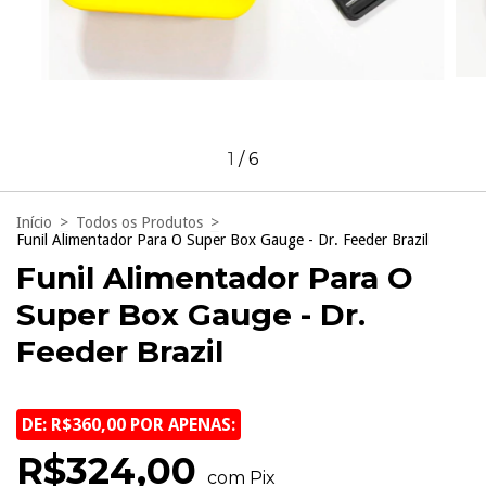
1
/
6
Início
>
Todos os Produtos
>
Funil Alimentador Para O Super Box Gauge - Dr. Feeder Brazil
Funil Alimentador Para O
Super Box Gauge - Dr.
Feeder Brazil
DE: R$360,00 POR APENAS:
R$324,00
com Pix