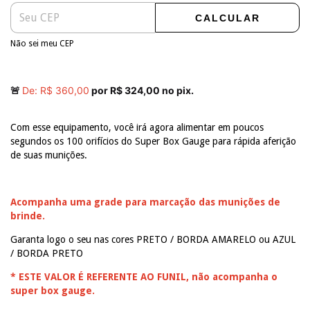
CALCULAR
Não sei meu CEP
🚨
De: R$ 360,00
por R$ 324,00 no pix.
Com esse equipamento, você irá agora alimentar em poucos
segundos os 100 orifícios do Super Box Gauge para rápida aferição
de suas munições.
Acompanha uma grade para marcação das munições de
brinde.
Garanta logo o seu nas cores PRETO / BORDA AMARELO ou AZUL
/ BORDA PRETO
* ESTE VALOR É REFERENTE AO FUNIL, não acompanha o
super box gauge.