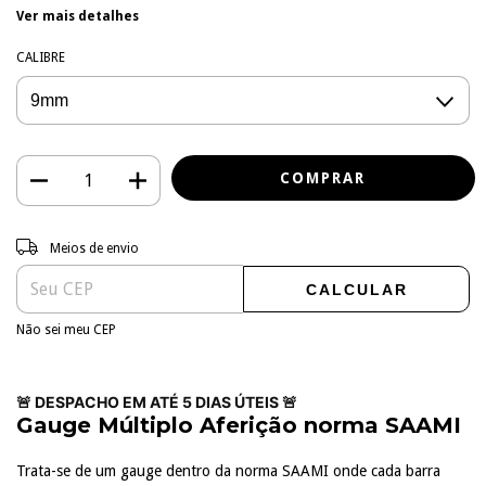
Ver mais detalhes
CALIBRE
Entregas para o CEP:
ALTERAR CEP
Meios de envio
CALCULAR
Não sei meu CEP
🚨 DESPACHO EM ATÉ 5 DIAS ÚTEIS 🚨
Gauge Múltiplo Aferição norma SAAMI
Trata-se de um gauge dentro da norma SAAMI onde cada barra