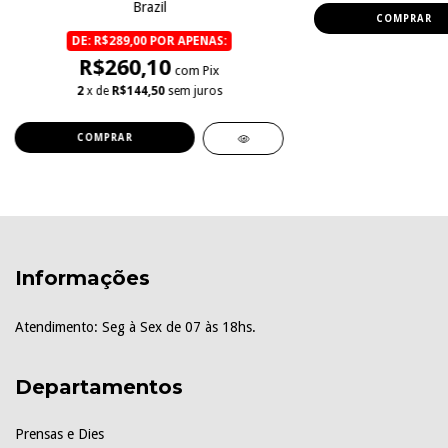
Brazil
COMPRAR
DE: R$289,00 POR APENAS:
R$260,10
com Pix
2
x de
R$144,50
sem juros
COMPRAR
Informações
Atendimento: Seg à Sex de 07 às 18hs.
Departamentos
Prensas e Dies