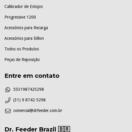
Calibrador de Estojos
Progressive 1200
Acessórios para Recarga
Acessórios para Dillon
Todos os Produtos
Peças de Reposição
Entre em contato
5531987425298
(31) 9 8742-5298
comercial@drfeeder.com.br
Dr. Feeder Brazil 🇧🇷