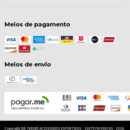
Meios de pagamento
Meios de envio
Copyright DR. FEEDER ACESSORIOS ESPORTIVOS - 33079741000169 - 2026.