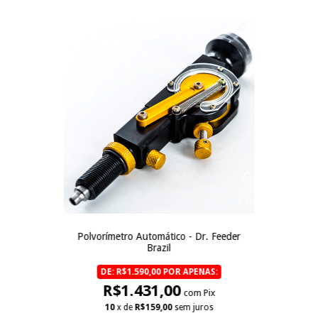
Polvorímetro Automático - Dr. Feeder
Brazil
DE: R$1.590,00 POR APENAS:
R$1.431,00
com Pix
10
x de
R$159,00
sem juros