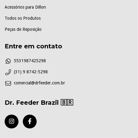
Acessórios para Dillon
Todos os Produtos
Peças de Reposição
Entre em contato
5531987425298
(31) 9 8742-5298
comercial@drfeeder.com.br
Dr. Feeder Brazil 🇧🇷