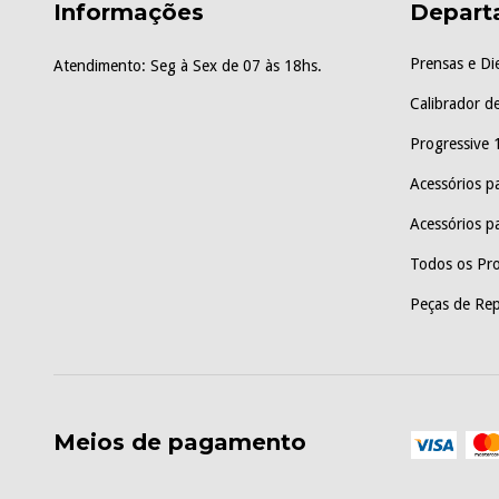
Informações
Depart
Prensas e Di
Atendimento: Seg à Sex de 07 às 18hs.
Calibrador de
Progressive 
Acessórios p
Acessórios pa
Todos os Pr
Peças de Rep
Meios de pagamento